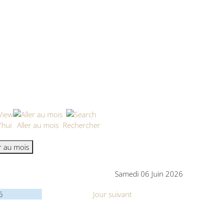
'hui
Aller au mois
Rechercher
er au mois
Samedi 06 Juin 2026
6
Jour suivant