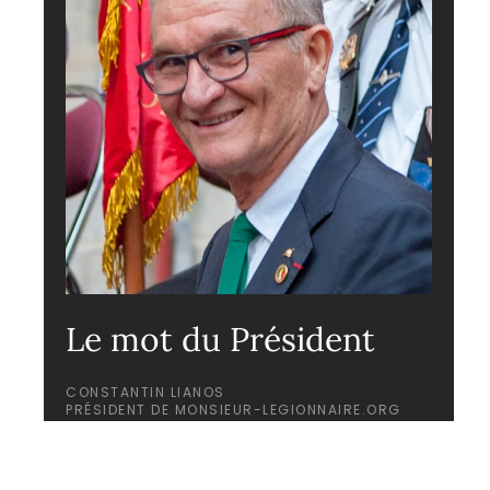
Le mot du Président
CONSTANTIN LIANOS
PRÉSIDENT DE MONSIEUR-LEGIONNAIRE.ORG
Ancien Légionnaire-officier à titre étranger, ancien
TACP, ancien commandant de la Compagnie de