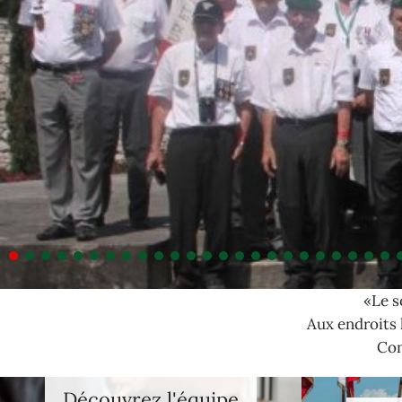
«Le s
Aux endroits l
Con
Découvrez l'équipe