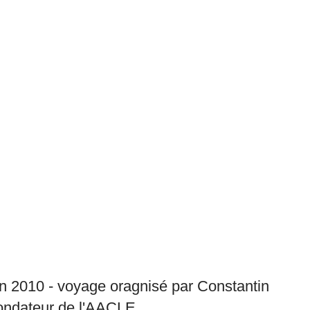
 2010 - voyage oragnisé par Constantin
ondateur de l'AACLE.