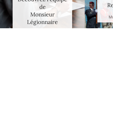
Re
de
Monsieur
Mo
Légionnaire