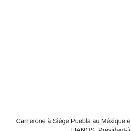
Camerone à Siége Puebla au Méxique en
LIANOS, Président-f