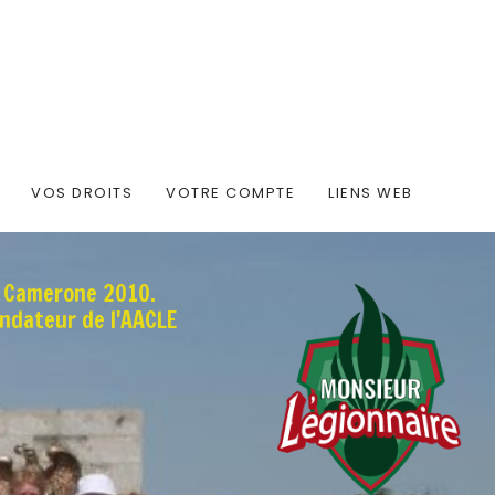
VOS DROITS
VOTRE COMPTE
LIENS WEB
e Camerone 2010.
ondateur de l'AACLE