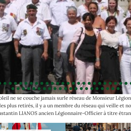
oleil ne se couche jamais surle réseau de Monsieur Légion
es plus retirés, il y a un membre du réseau qui veille et n
stantin LIANOS ancien Légionnaire-Officier à titre étran