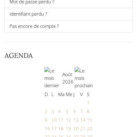
Mot de passe perdu ?
Identifiant perdu ?
Pas encore de compte ?
AGENDA
Août
2026
D
L
Ma
Me
J
V
S
1
2
3
4
5
6
7
8
9
10
11
12
13
14
15
16
17
18
19
20
21
22
23
24
25
26
27
28
29