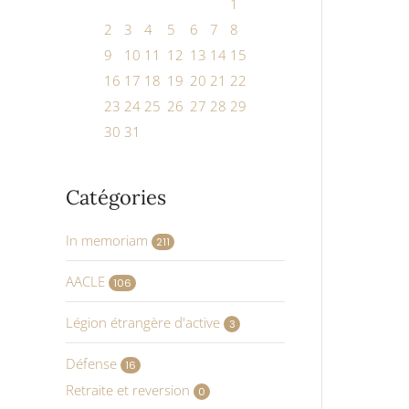
1
2
3
4
5
6
7
8
9
10
11
12
13
14
15
16
17
18
19
20
21
22
23
24
25
26
27
28
29
30
31
Catégories
In memoriam
211
AACLE
106
Légion étrangère d'active
3
Défense
16
Retraite et reversion
0