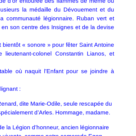
nade d’or entourée des flammes de même où
lusieurs la médaille du Dévouement et du
la communauté légionnaire. Ruban vert et
 en son centre des Insignes et de la devise
t bientôt « sonore » pour fêter Saint Antoine
 lieutenant-colonel Constantin Lianos, et
able où naquit l’Enfant pour se joindre à
ignant :
Renard, dite Marie-Odile, seule rescapée du
ut spécialement d’Arles. Hommage, madame.
e la Légion d’honneur, ancien légionnaire