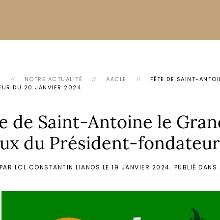
L
NOTRE ACTUALITÉ
AACLE
FÊTE DE SAINT-ANTOI
UR DU 20 JANVIER 2024
e de Saint-Antoine le Grand
x du Président-fondateur 
 PAR LCL CONSTANTIN LIANOS LE
19 JANVIER 2024
. PUBLIÉ DANS