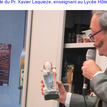
le du Pr. Xavier Laquieze, enseignant au Lycée Hôtel