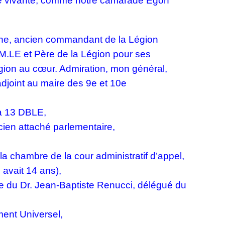
oire vivante, comme notre camarade Egon
yane, ancien commandant de la Légion
M.LE et Père de la Légion pour ses
égion au cœur. Admiration, mon général,
djoint au maire des 9e et 10e
la 13 DBLE,
ien attaché parlementaire,
la chambre de la cour administratif d’appel,
 avait 14 ans),
le du Dr. Jean-Baptiste Renucci, délégué du
ent Universel,