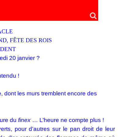
AACLE
ND, FÊTE DES ROIS
IDENT
edi 20 janvier ?
tendu !
e, dont les murs tremblent encore des
eure du
finex
… L’heure ne compte plus !
verts, pour d’autres sur le pan droit de leur