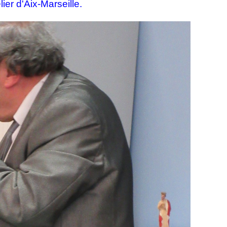
ier d'Aix-Marseille.