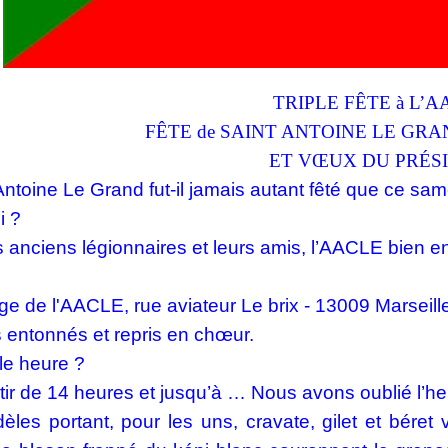
TRIPLE FÊTE à L’
FÊTE de SAINT ANTOINE LE GRA
ET VŒUX DU PRÉS
Antoine Le Grand fut-il jamais autant fêté que ce sam
i ?
s anciens légionnaires et leurs amis, l’
AACLE
bien en
ge de l'AACLE, rue aviateur Le brix - 13009 Marseill
 entonnés et repris en chœur.
le heure ?
ir de 14 heures et jusqu’à … Nous avons oublié l’h
dèles portant, pour les uns, cravate, gilet et béret 