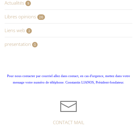
Actualités
9
Libres opinions
26
Liens web
2
presentation
0
Pour nous contacter par courriel allez dans contact, en cas d'urgence, mettez dans votre
message votre numéro de téléphone. Constantin LIANOS, Président-fondateur.
CONTACT MAIL