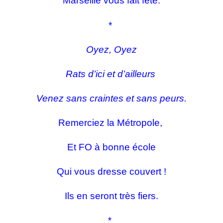
Marseille vous fait fête.
*
Oyez, Oyez
Rats d’ici et d’ailleurs
Venez sans craintes et sans peurs.
Remerciez la Métropole,
Et FO à bonne école
Qui vous dresse couvert !
Ils en seront très fiers.
*