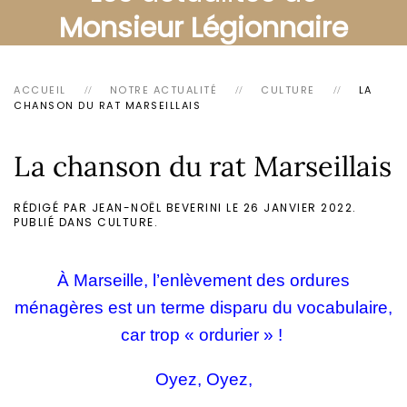
Monsieur Légionnaire
ACCUEIL
NOTRE ACTUALITÉ
CULTURE
LA
CHANSON DU RAT MARSEILLAIS
La chanson du rat Marseillais
RÉDIGÉ PAR JEAN-NOËL BEVERINI LE
26 JANVIER 2022
.
PUBLIÉ DANS
CULTURE
.
À
Marseille, l’enlèvement des ordures
ménagères est un terme disparu du vocabulaire,
car trop « ordurier » !
Oyez, Oyez,