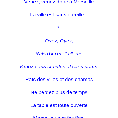
Venez, venez donc à Marseille
La ville est sans pareille !
*
Oyez, Oyez,
Rats d’ici et d’ailleurs
Venez sans craintes et sans peurs.
Rats des villes et des champs
Ne perdez plus de temps
La table est toute ouverte