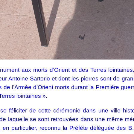
ument aux morts d’Orient et des Terres lointaines,
eur Antoine Sartorio et dont les pierres sont de gra
s de l’Armée d’Orient morts durant la Première guerre
Terres lointaines ».
t se féliciter de cette cérémonie dans une ville hi
de laquelle se sont retrouvées dans une même mémoir
 en particulier, reconnu la Préfète déléguée des B