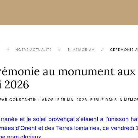
L
NOTRE ACTUALITÉ
IN MEMORIAM
CÉRÉMONIE A
émonie au monument aux m
i 2026
 PAR CONSTANTIN LIANOS LE
15 MAI 2026
. PUBLIÉ DANS
IN MEMO
rranée et le soleil provençal s’étaient à l’unisson ha
mées d’Orient et des Terres lointaines, ce vendredi
me nom glorieux.