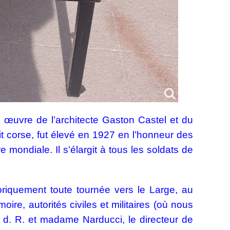
 œuvre de l’architecte Gaston Castel et du
nit corse, fut élevé en 1927 en l’honneur des
 mondiale. Il s’élargit à tous les soldats de
storiquement toute tournée vers le Large, au
e, autorités civiles et militaires (où nous
. d. R. et madame Narducci, le directeur de