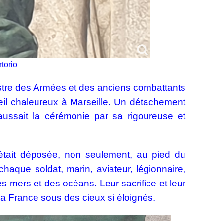
torio
stre des Armées et des anciens combattants
ueil chaleureux à Marseille. Un détachement
ussait la cérémonie par sa rigoureuse et
était déposée, non seulement, au pied du
aque soldat, marin, aviateur, légionnaire,
s mers et des océans. Leur sacrifice et leur
la France sous des cieux si éloignés.