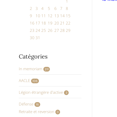
1
2
3
4
5
6
7
8
9
10
11
12
13
14
15
16
17
18
19
20
21
22
23
24
25
26
27
28
29
30
31
Catégories
In memoriam
211
AACLE
106
Légion étrangère d'active
3
Défense
16
Retraite et reversion
0