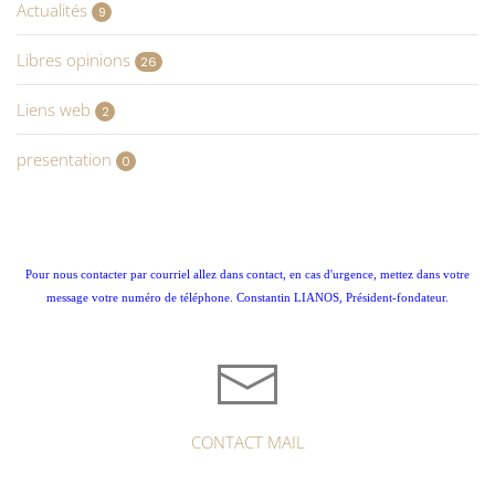
Actualités
9
Libres opinions
26
Liens web
2
presentation
0
Pour nous contacter par courriel allez dans contact, en cas d'urgence, mettez dans votre
message votre numéro de téléphone. Constantin LIANOS, Président-fondateur.
CONTACT MAIL