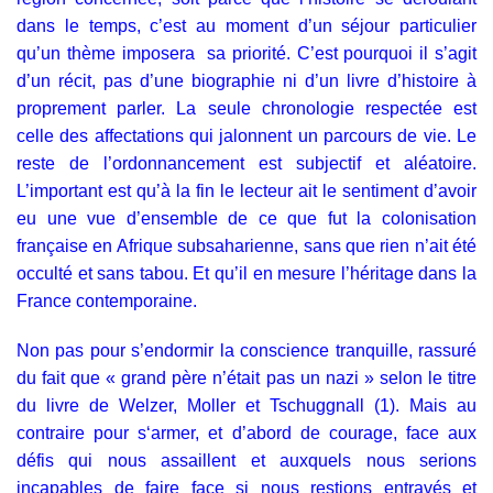
dans le temps, c’est au moment d’un séjour particulier
qu’un thème imposera sa priorité. C’est pourquoi il s’agit
d’un récit, pas d’une biographie ni d’un livre d’histoire à
proprement parler. La seule chronologie respectée est
celle des affectations qui jalonnent un parcours de vie. Le
reste de l’ordonnancement est subjectif et aléatoire.
L’important est qu’à la fin le lecteur ait le sentiment d’avoir
eu une vue d’ensemble de ce que fut la colonisation
française en Afrique subsaharienne, sans que rien n’ait été
occulté et sans tabou. Et qu’il en mesure l’héritage dans la
France contemporaine.
Non pas pour s’endormir la conscience tranquille, rassuré
du fait que « grand père n’était pas un nazi » selon le titre
du livre de Welzer, Moller et Tschuggnall (1). Mais au
contraire pour s‘armer, et d’abord de courage, face aux
défis qui nous assaillent et auxquels nous serions
incapables de faire face si nous restions entravés et