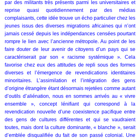
par des militants très présents parmi les universitaires et
reprise quasi quotidiennement par des médias
complaisants, cette idée trouve un écho particulier chez les
jeunes issus des diverses migrations africaines qui n’ont
jamais cessé depuis les indépendances censées pourtant
rompre le lien avec l’ancienne métropole. Au point de les
faire douter de leur avenir de citoyens d’un pays qui se
caractériserait par son « racisme systémique ». Cela
favorise chez eux des attitudes de repli sous des formes
diverses et l’émergence de revendications identitaires
minoritaires. L’assimilation et l’intégration des gens
d’origine étrangère étant désormais rejetées comme autant
d’outils d’aliénation, nous en sommes arrivés au « vivre
ensemble », concept lénifiant qui correspond à la
revendication nouvelle d’une coexistence pacifique entre
des gens de cultures différentes et qui se vaudraient
toutes, mais dont la culture dominante, « blanche », serait
d’emblée disqualifiée du fait de son passé colonial. Une