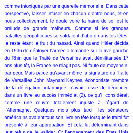
comme intoxiqués par une querelle mémorielle. Dans cette
perspective, laisser infuser en chacun d’entre nous, et en
nous collectivement, le doute voire la haine de soi est le
prélude de grands malheurs. Comme si les grandes
batailles géopolitiques se soldaient d’abord dans les têtes,
le reste étant le fruit du hasard. Ainsi quand Hitler décida
en 1936 de déployer l’armée allemande sur la rive gauche
du Rhin que le Traité de Versailles avait démilitarisée 17
ans plus tôt, la France ne réagit pas. Ni faute de moyens ni
par peur. Mais parce qu’avant même la signature du Traité
de Versailles John Maynard Keynes, économiste membre
de la délégation britannique, n’avait cessé de dénoncer,
dans un livre au succès immédiat (2), ce qu’il considérait
comme une œuvre totalement injuste à l’égard de
l’Allemagne. Quelques mois plus tard les sénateurs
américains avaient tous son livre en tête lorsque le traité fut
présenté à leur approbation. Et cela fut déterminant dans
leur refus de le valider. Or l’engagement des Etats Unis