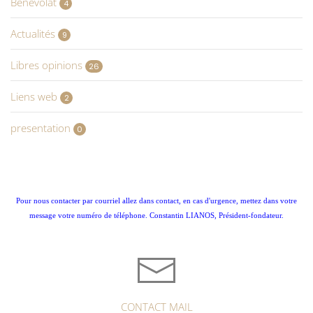
Bénévolat
4
Actualités
9
Libres opinions
26
Liens web
2
presentation
0
Pour nous contacter par courriel allez dans contact, en cas d'urgence, mettez dans votre
message votre numéro de téléphone. Constantin LIANOS, Président-fondateur.
CONTACT MAIL