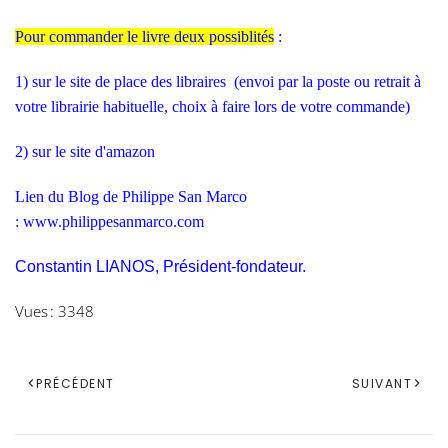
Pour commander le livre deux possiblités
:
1) sur le site de place des libraires
(envoi par la poste ou retrait à
votre librairie habituelle, choix à faire lors de votre commande)
2) sur le site d'amazon
Lien du Blog de Philippe San Marco
:
www.philippesanmarco.com
Constantin LIANOS, Président-fondateur.
Vues : 3348
PRÉCÉDENT
SUIVANT