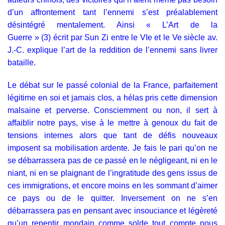
d’un affrontement tant l’ennemi s’est préalablement
désintégré mentalement. Ainsi « L’Art de la
Guerre » (3) écrit par Sun Zi entre le VIe et le Ve siècle av.
J.-C. explique l’art de la reddition de l’ennemi sans livrer
bataille.
Le débat sur le passé colonial de la France, parfaitement
légitime en soi et jamais clos, a hélas pris cette dimension
malsaine et perverse. Consciemment ou non, il sert à
affaiblir notre pays, vise à le mettre à genoux du fait de
tensions internes alors que tant de défis nouveaux
imposent sa mobilisation ardente. Je fais le pari qu’on ne
se débarrassera pas de ce passé en le négligeant, ni en le
niant, ni en se plaignant de l’ingratitude des gens issus de
ces immigrations, et encore moins en les sommant d’aimer
ce pays ou de le quitter. Inversement on ne s’en
débarrassera pas en pensant avec insouciance et légèreté
qu’un repentir mondain comme solde tout compte nous