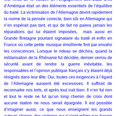
d’Amérique était un des éléments essentiels de l’équilibre
du traité. La victimisation de l’Allemagne devint rapidement
la norme de la pensée correcte, bien sûr en Allemagne qui
n’en espérait pas tant, et qui de fait ne paiera jamais les
réparations qui lui étaient imposées, mais aussi en
Grande Bretagne pourtant signataire du traité et enfin en
France où cette petite musique émolliente finit par envahir
les consciences. Lorsque le rideau se déchira, quand la
militarisation de la Rhénanie fut décidée, dernier verrou de
sécurité avant de rendre la guerre inévitable, les
responsables et l’opinion publique français s’y étaient déjà
résignés dans leur tête. Oui, toutes ces exigences à l’égard
de l’Allemagne auraient été excessives. Il suffirait de
reconnaitre nos torts, et après tout irait bien. Il n’en fut rien
et tout le reste ne fut qu’un long chemin de croix dont
aucune station ne nous serait épargnée. Il est possible
d’imaginer aussi, ce que nous enseignent les grands
auteurs chinois, des victoires qui n’aient même pas besoin