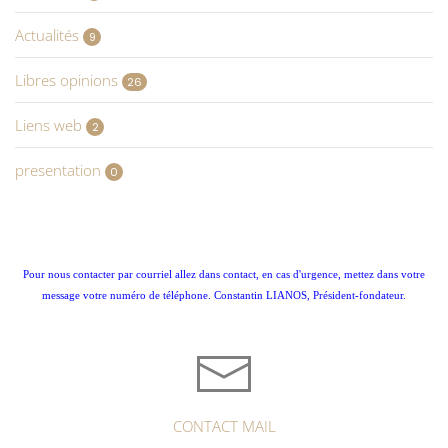
Actualités
9
Libres opinions
26
Liens web
2
presentation
0
Pour nous contacter par courriel allez dans contact, en cas d'urgence, mettez dans votre
message votre numéro de téléphone. Constantin LIANOS, Président-fondateur.
CONTACT MAIL