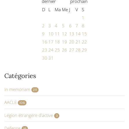
D
L
Ma
Me
J
V
S
1
2
3
4
5
6
7
8
9
10
11
12
13
14
15
16
17
18
19
20
21
22
23
24
25
26
27
28
29
30
31
Catégories
In memoriam
211
AACLE
106
Légion étrangère d'active
3
Défense
16