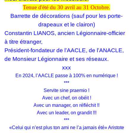
Tenue d'été du 30 avril au 31 Octobre
.
Barrette de décorations (sauf pour les porte-
drapeaux et le clairon)
Constantin LIANOS, ancien Légionnaire-officier
à titre étranger,
Président-fondateur de l’AACLE, de l’ANACLE,
de Monsieur Légionnaire et ses réseaux.
xxx
En 2024, l’AACLE passe à 100% en numérique !
***
Servite sine praemio !
Avec un chef, on obéit !
Avec un manager, on réfléchit !!
Avec un leader, on grandit !!!
***
«Celui qui n’est plus ton ami ne l’a jamais été» Aristote