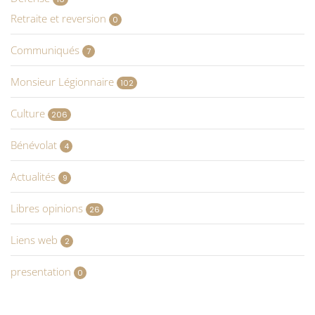
Retraite et reversion
0
Communiqués
7
Monsieur Légionnaire
102
Culture
206
Bénévolat
4
Actualités
9
Libres opinions
26
Liens web
2
presentation
0