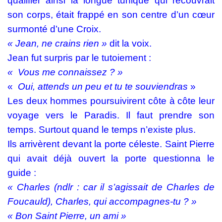
qualifier ainsi la longue tunique qui recouvrait
son corps, était frappé en son centre d’un cœur
surmonté d’une Croix.
« Jean, ne crains rien »
dit la voix.
Jean fut surpris par le tutoiement :
« Vous me connaissez ? »
«
Oui, attends un peu et tu te souviendras
»
Les deux hommes poursuivirent côte à côte leur
voyage vers le Paradis. Il faut prendre son
temps. Surtout quand le temps n’existe plus.
Ils arrivèrent devant la porte céleste. Saint Pierre
qui avait déjà ouvert la porte questionna le
guide :
« Charles (ndlr : car il s’agissait de Charles de
Foucauld), Charles, qui accompagnes-tu ? »
« Bon Saint Pierre, un ami »