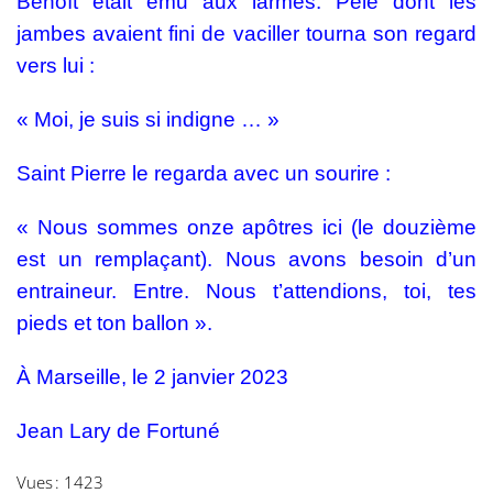
Benoît était ému aux larmes. Pelé dont les
jambes avaient fini de vaciller tourna son regard
vers lui :
« Moi, je suis si indigne … »
Saint Pierre le regarda avec un sourire :
« Nous sommes onze apôtres ici (le douzième
est un remplaçant). Nous avons besoin d’un
entraineur. Entre. Nous t’attendions, toi, tes
pieds et ton ballon ».
À Marseille, le 2 janvier 2023
Jean Lary de Fortuné
Vues : 1423