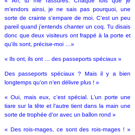
« Ah, tu me rassures. Chaque fois que je
m’endors ainsi, je ne sais pas pourquoi, une
sorte de crainte s’empare de moi. C’est un peu
pareil quand j’entends chanter un coq. Tu disais
donc que deux visiteurs ont frappé à la porte et
qu’ils sont, précise-moi …»
« Ils ont, ils ont … des passeports spéciaux »
Des passeports spéciaux ? Mais il y a bien
longtemps qu’on n’en délivre plus ! »
« Oui, mais eux, c’est spécial. L’un porte une
tiare sur la tête et l’autre tient dans la main une
sorte de trophée d’or avec un ballon rond »
« Des rois-mages, ce sont des rois-mages ! »