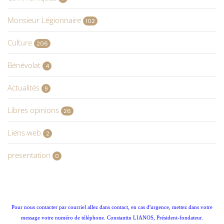
Monsieur Légionnaire
102
Culture
206
Bénévolat
4
Actualités
9
Libres opinions
26
Liens web
2
presentation
0
Pour nous contacter par courriel allez dans contact, en cas d'urgence, mettez dans votre
message votre numéro de téléphone. Constantin LIANOS, Président-fondateur.