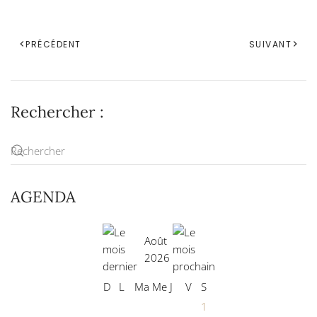
PRÉCÉDENT
SUIVANT
Rechercher :
AGENDA
Août
2026
D
L
Ma
Me
J
V
S
1