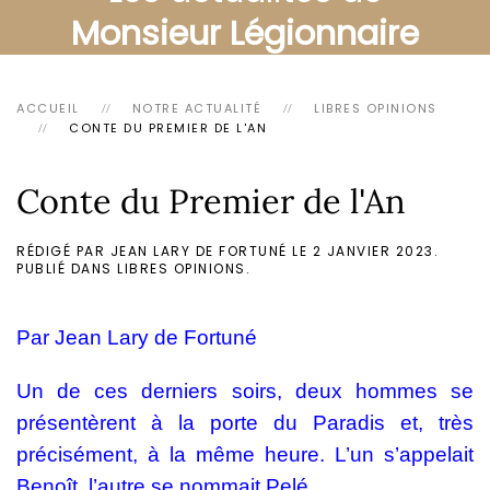
Monsieur Légionnaire
ACCUEIL
NOTRE ACTUALITÉ
LIBRES OPINIONS
CONTE DU PREMIER DE L'AN
Conte du Premier de l'An
RÉDIGÉ PAR JEAN LARY DE FORTUNÉ LE
2 JANVIER 2023
.
PUBLIÉ DANS
LIBRES OPINIONS
.
Par Jean Lary de Fortuné
Un de ces derniers soirs, deux hommes se
présentèrent à la porte du Paradis et, très
précisément, à la même heure. L’un s’appelait
Benoît, l’autre se nommait Pelé.