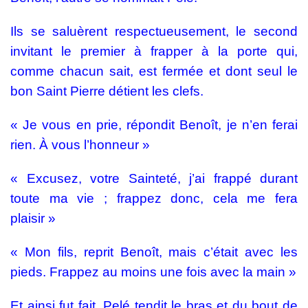
Ils se saluèrent respectueusement, le second
invitant le premier à frapper à la porte qui,
comme chacun sait, est fermée et dont seul le
bon Saint Pierre détient les clefs.
« Je vous en prie, répondit Benoît, je n’en ferai
rien. À vous l’honneur »
« Excusez, votre Sainteté, j’ai frappé durant
toute ma vie ; frappez donc, cela me fera
plaisir »
« Mon fils, reprit Benoît, mais c’était avec les
pieds. Frappez au moins une fois avec la main »
Et ainsi fut fait. Pelé tendit le bras et du bout de