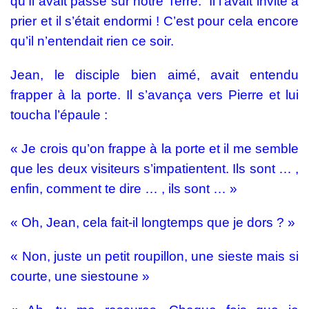
qu’Il avait passé sur notre Terre. Il l’avait invité à
prier et il s’était endormi ! C’est pour cela encore
qu’il n’entendait rien ce soir.
Jean, le disciple bien aimé, avait entendu
frapper à la porte. Il s’avança vers Pierre et lui
toucha l’épaule :
« Je crois qu’on frappe à la porte et il me semble
que les deux visiteurs s’impatientent. Ils sont … ,
enfin, comment te dire … , ils sont … »
« Oh, Jean, cela fait-il longtemps que je dors ? »
« Non, juste un petit roupillon, une sieste mais si
courte, une siestoune »