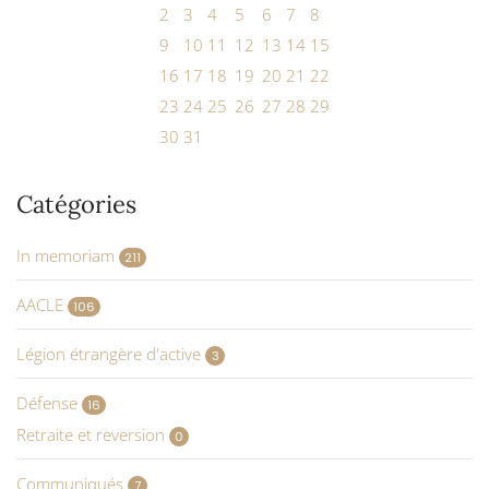
2
3
4
5
6
7
8
9
10
11
12
13
14
15
16
17
18
19
20
21
22
23
24
25
26
27
28
29
30
31
Catégories
In memoriam
211
AACLE
106
Légion étrangère d'active
3
Défense
16
Retraite et reversion
0
Communiqués
7