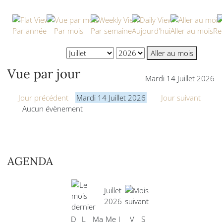
Par année
Par mois
Par semaine
Aujourd'hui
Aller au mois
Re
Aller au mois
Vue par jour
Mardi 14 Juillet 2026
Jour précédent
Mardi 14 Juillet 2026
Jour suivant
Aucun évènement
AGENDA
Juillet
2026
D
L
Ma
Me
J
V
S