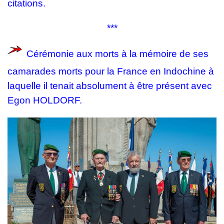
citations.
***
Cérémonie aux morts à la mémoire de ses
camarades morts pour la France en Indochine à
laquelle il tenait absolument à être présent avec
Egon HOLDORF.