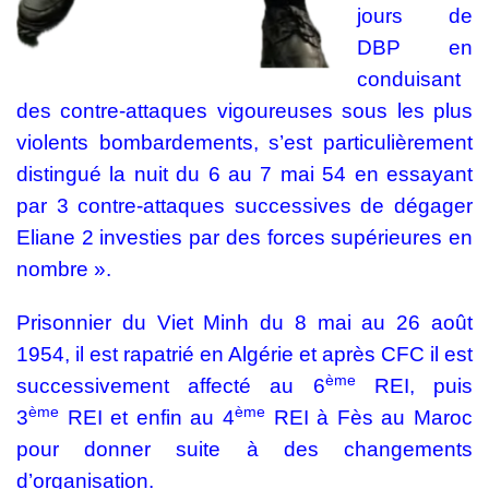
jours de
DBP en
conduisant
des contre-attaques vigoureuses sous les plus
violents bombardements, s’est particulièrement
distingué la nuit du 6 au 7 mai 54 en essayant
par 3 contre-attaques successives de dégager
Eliane 2 investies par des forces supérieures en
nombre ».
Prisonnier du Viet Minh du 8 mai au 26 août
1954, il est rapatrié en Algérie et après CFC il est
ème
successivement affecté au 6
REI, puis
ème
ème
3
REI et enfin au 4
REI à Fès au Maroc
pour donner suite à des changements
d’organisation.