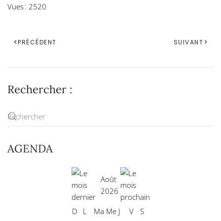
Vues : 2520
PRÉCÉDENT
SUIVANT
Rechercher :
AGENDA
Août
2026
D
L
Ma
Me
J
V
S