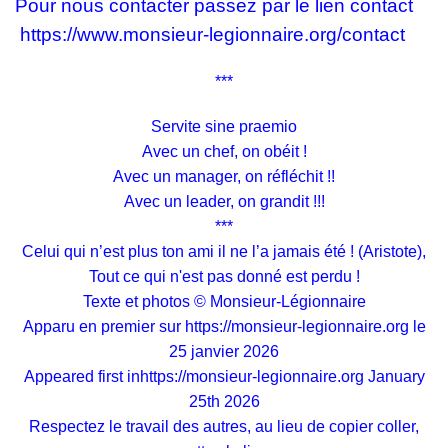
Pour nous contacter passez par le lien contact
https://www.monsieur-legionnaire.org/contact
***
Servite sine praemio
Avec un chef, on obéit !
Avec un manager, on réfléchit !!
Avec un leader, on grandit !!!
***
Celui qui n’est plus ton ami il ne l’a jamais été ! (Aristote),
Tout ce qui n'est pas donné est perdu !
Texte et photos © Monsieur-Légionnaire
Apparu en premier sur
https://monsieur-legionnaire.org
le
25 janvier 2026
Appeared first in
https://monsieur-legionnaire.org
January
25th 2026
Respectez le travail des autres, au lieu de copier coller,