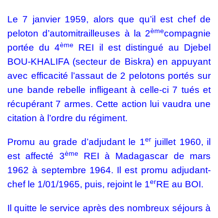
Le 7 janvier 1959, alors que qu’il est chef de
ème
peloton d’automitrailleuses à la 2
compagnie
ème
portée du 4
REI il est distingué au Djebel
BOU-KHALIFA (secteur de Biskra) en appuyant
avec efficacité l’assaut de 2 pelotons portés sur
une bande rebelle infligeant à celle-ci 7 tués et
récupérant 7 armes. Cette action lui vaudra une
citation à l’ordre du régiment.
er
Promu au grade d’adjudant le 1
juillet 1960, il
ème
est affecté 3
REI à Madagascar de mars
1962 à septembre 1964. Il est promu adjudant-
er
chef le 1/01/1965, puis, rejoint le 1
RE au BOI.
Il quitte le service après des nombreux séjours à