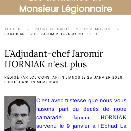
Monsieur Légionnaire
ACCUEIL
NOTRE ACTUALITÉ
IN MEMORIAM
L’ADJUDANT-CHEF JAROMIR HORNIAK N'EST PLUS
L’Adjudant-chef Jaromir
HORNIAK n'est plus
RÉDIGÉ PAR LCL CONSTANTIN LIANOS LE
25 JANVIER 2026
.
PUBLIÉ DANS
IN MEMORIAM
.
C’est avec tristesse que nous vous
faisons part du décès de notre
camarade
Jaromir HORNIAK
survenu le 9 janvier à l’Ephad La