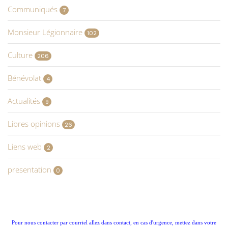
Communiqués
7
Monsieur Légionnaire
102
Culture
206
Bénévolat
4
Actualités
9
Libres opinions
26
Liens web
2
presentation
0
Pour nous contacter par courriel allez dans contact, en cas d'urgence, mettez dans votre