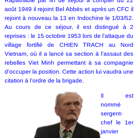
Rapatriable par fin de séjour à compter du 22
août 1949 il rejoint Bel Abbès et après un CFC il
rejoint à nouveau la 13 en Indochine le 1/03/52.
Au cours de ce séjour, il est distingué à 2
reprises : le 15 octobre 1953 lors de l’attaque du
village fortifié de CHIEN TRACH au Nord
Vietnam, où il a lancé sa section à l’assaut des
rebelles Viet Minh permettant à sa compagnie
d’occuper la position. Cette action lui vaudra une
citation à l’ordre de la brigade.
Il est
nommé
sergent-
chef le 1er
janvier