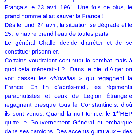
Français le 23 avril 1961. Une fois de plus, le
grand homme allait sauver la France !
Dès le lundi 24 avril, la situation se dégrade et le
25, le navire prend l'eau de toutes parts.
Le général Challe décide d'arrêter et de se
constituer prisonnier.
Certains voudraient continuer le combat mais à
quoi cela mènerait-il ?
Dans le ciel d'Alger on
voit passer les
«Noratlas »
qui regagnent la
France. En fin d'après-midi, les régiments
parachutistes et ceux de Légion Étrangère
regagnent presque tous le Constantinois, d'où
er
ils sont venus. Quand la nuit tombe, le 1
REP
quitte le Gouvernement Général et embarque
dans ses camions. Des accents gutturaux – des