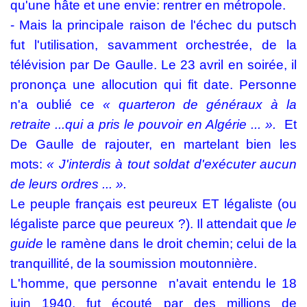
qu'une hâte et une envie: rentrer en métropole.
- Mais la principale raison de l'échec du putsch
fut l'utilisation, savamment orchestrée, de la
télévision par De Gaulle. Le 23 avril en soirée, il
prononça une allocution qui fit date. Personne
n'a oublié ce
« quarteron de
généraux à la
retraite ...qui a pris le pouvoir en Algérie ... ».
Et
De Gaulle de rajouter, en martelant bien les
mots:
« J'interdis à tout soldat d'exécuter aucun
de leurs ordres ... ».
Le peuple français est peureux ET légaliste (ou
légaliste parce que peureux ?). Il attendait que
le
guide
le ramène dans le droit chemin; celui de la
tranquillité, de la soumission moutonnière.
L'homme, que personne
n'avait entendu le 18
juin 1940, fut écouté par des millions de