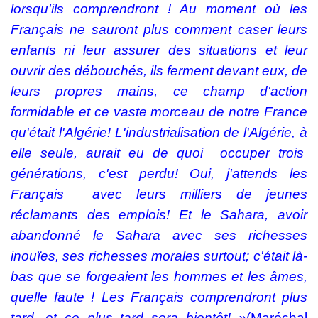
lorsqu'ils comprendront ! Au moment où les
Français ne sauront plus comment caser leurs
enfants ni leur assurer des situations et leur
ouvrir des débouchés, ils ferment devant eux, de
leurs propres mains, ce champ d'action
formidable et ce vaste morceau de notre France
qu'était l'Algérie! L'industrialisation de l'Algérie, à
elle seule, aurait eu de quoi
occuper trois
générations, c'est perdu! Oui, j'attends les
Français
avec leurs milliers de jeunes
réclamants des emplois! Et le Sahara, avoir
abandonné le Sahara avec ses richesses
inouïes, ses richesses morales surtout; c'était là-
bas que se forgeaient les hommes et les âmes,
quelle faute ! Les Français comprendront plus
tard, et ce plus tard sera bientôt! »
(Maréchal