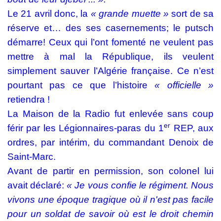
Le 21 avril donc, la
« grande muette »
sort de sa
réserve et… des ses casernements; le putsch
démarre! Ceux qui l’ont fomenté ne veulent pas
mettre à mal la République, ils veulent
simplement sauver l’Algérie française. Ce n’est
pourtant pas ce que l’histoire
« officielle »
retiendra !
La Maison de la Radio fut enlevée sans coup
er
férir par les Légionnaires-paras du 1
REP, aux
ordres, par intérim, du commandant Denoix de
Saint-Marc.
Avant de partir en permission, son colonel lui
avait déclaré:
« Je vous confie le régiment. Nous
vivons une époque tragique où il n'est pas facile
pour un soldat de savoir où est le droit chemin