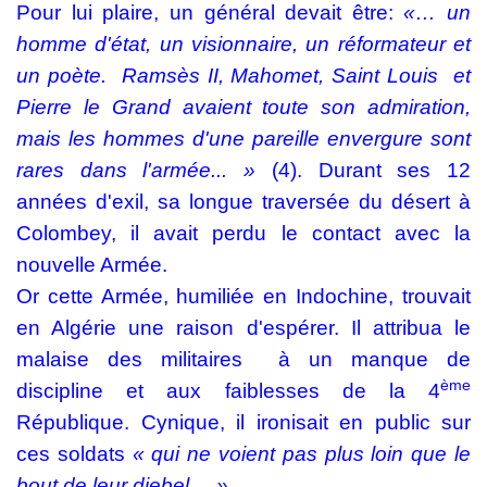
Pour lui plaire, un général devait être:
«… un
homme d'état, un visionnaire, un réformateur et
un poète.
Ramsès II, Mahomet, Saint Louis
et
Pierre le Grand avaient toute son admiration,
mais les hommes d'une pareille envergure sont
rares dans l'armée... »
(4). Durant ses 12
années d'exil, sa longue traversée du désert à
Colombey, il avait perdu le contact avec la
nouvelle Armée.
Or cette Armée, humiliée en Indochine, trouvait
en Algérie une raison d'espérer. Il attribua le
malaise des militaires
à un manque de
ème
discipline et aux faiblesses de la 4
République. Cynique, il ironisait en public sur
ces soldats
« qui ne voient pas plus loin que le
bout de leur djebel ... ».