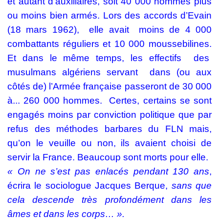
et autant d’auxiliaires, soit 40 000 hommes plus
ou moins bien armés. Lors des accords d’Evain
(18 mars 1962),
elle avait
moins de 4 000
combattants réguliers et 10 000 moussebilines.
Et dans le même temps, les effectifs
des
musulmans algériens servant
dans (ou aux
côtés de) l’Armée française passeront de 30 000
à... 260 000 hommes.
Certes, certains se sont
engagés moins par conviction politique que par
refus des méthodes barbares du FLN mais,
qu’on le veuille ou non, ils avaient choisi de
servir la France. Beaucoup sont morts pour elle.
« On ne s’est pas enlacés pendant 130 ans
,
écrira le sociologue Jacques Berque,
sans que
cela descende très profondément dans les
âmes et dans les corps… ».