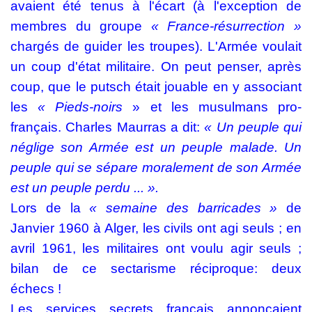
avaient été tenus à l'écart (à l'exception de
membres du groupe
« France-résurrection »
chargés de guider les troupes). L'Armée voulait
un coup d'état militaire. On peut penser, après
coup, que le putsch était jouable en y associant
les
« Pieds-noirs
» et les musulmans pro-
français. Charles Maurras a dit:
« Un peuple qui
néglige son Armée est un peuple malade. Un
peuple qui se sépare moralement de son Armée
est un peuple perdu ... ».
Lors de la
« semaine des barricades »
de
Janvier 1960 à Alger, les civils ont agi seuls ; en
avril 1961, les militaires ont voulu agir seuls ;
bilan de ce sectarisme réciproque: deux
échecs !
Les services secrets français annonçaient