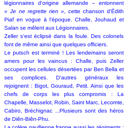
légionnaires d'origine allemande – entonnent
« Je ne regrette rien »
, cette chanson d'Édith
Piaf en vogue à l'époque. Challe, Jouhaud et
Salan se mêlent aux Légionnaires.
Zeller s'est éclipsé dans la foule. Des colonels
font de même ainsi que quelques officiers.
Le putsch est terminé ! Les lendemains seront
amers pour les vaincus : Challe, puis Zeller
occupent les cellules désertées par Ben Bella et
ses complices. D'autres généraux les
rejoignent : Bigot, Gouraud, Petit. Ainsi que les
chefs de corps les plus compromis : La
Chapelle, Masselot, Robin, Saint Marc, Lecomte,
Cabiro, Bréchignac ...Plusieurs sont des héros
de Diên-Biên-Phu.
La colère gaullienne frappe aussi les régiments :