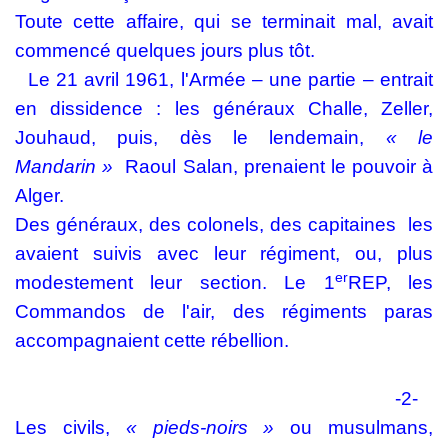
Toute cette affaire, qui se terminait mal, avait
commencé quelques jours plus tôt.
Le 21 avril 1961, l'Armée – une partie – entrait
en dissidence : les généraux Challe, Zeller,
Jouhaud, puis, dès le lendemain,
« le
Mandarin »
Raoul Salan, prenaient le pouvoir à
Alger.
Des généraux, des colonels, des capitaines
les
avaient suivis avec leur régiment, ou, plus
er
modestement leur section. Le 1
REP, les
Commandos de l'air, des régiments paras
accompagnaient cette rébellion.
-2-
Les civils,
« pieds-noirs »
ou musulmans,