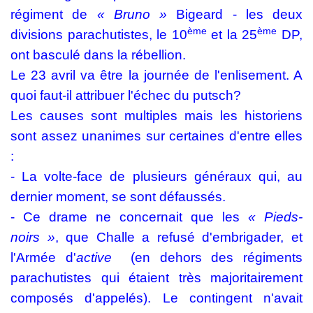
régiment de
« Bruno »
Bigeard - les deux
ème
ème
divisions parachutistes, le 10
et la 25
DP,
ont basculé dans la rébellion.
Le 23 avril va être la journée de l'enlisement. A
quoi faut-il attribuer l'échec du putsch?
Les causes sont multiples mais les historiens
sont assez unanimes sur certaines d'entre elles
:
- La volte-face de plusieurs généraux qui, au
dernier moment, se sont défaussés.
- Ce drame ne concernait que les
« Pieds-
noirs »
, que Challe a refusé d'embrigader, et
l'Armée d'
active
(en dehors des régiments
parachutistes qui étaient très majoritairement
composés d'appelés). Le contingent n'avait