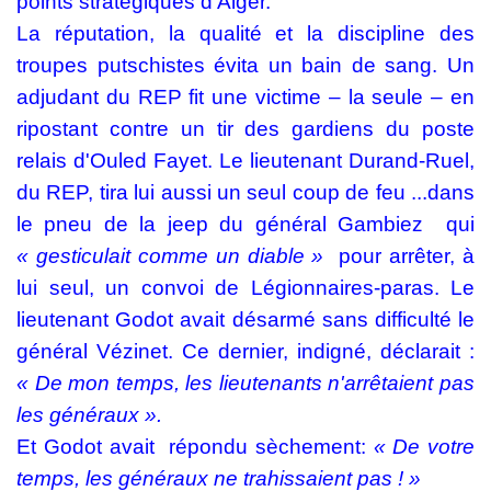
points stratégiques d'Alger.
La réputation, la qualité et la discipline des
troupes putschistes évita un bain de sang. Un
adjudant du REP fit une victime – la seule – en
ripostant contre un tir des gardiens du poste
relais d'Ouled Fayet. Le lieutenant Durand-Ruel,
du REP, tira lui aussi un seul coup de feu ...dans
le pneu de la jeep du général Gambiez
qui
« gesticulait comme un
diable »
pour arrêter, à
lui seul, un convoi de Légionnaires-paras. Le
lieutenant Godot avait désarmé sans difficulté le
général Vézinet. Ce dernier, indigné, déclarait :
« De mon temps, les lieutenants n'arrêtaient pas
les généraux ».
Et Godot avait
répondu sèchement:
« De votre
temps, les généraux ne trahissaient pas ! »