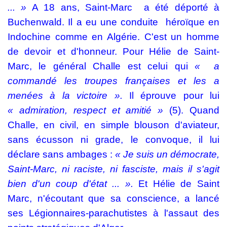
... »
A 18 ans, Saint-Marc
a été déporté à
Buchenwald. Il a eu une conduite
héroïque en
Indochine comme en Algérie. C'est un homme
de devoir et d'honneur. Pour Hélie de Saint-
Marc, le général Challe est celui qui
« a
commandé les troupes françaises et les a
menées à la victoire ».
Il éprouve pour lui
« admiration, respect et amitié »
(5). Quand
Challe, en civil, en simple blouson d'aviateur,
sans écusson ni grade, le convoque, il lui
déclare sans ambages :
« Je suis un démocrate,
Saint-Marc, ni raciste, ni fasciste, mais il s'agit
bien d'un coup d'état ... ».
Et Hélie de Saint
Marc, n'écoutant que sa conscience, a lancé
ses Légionnaires-parachutistes à l'assaut des