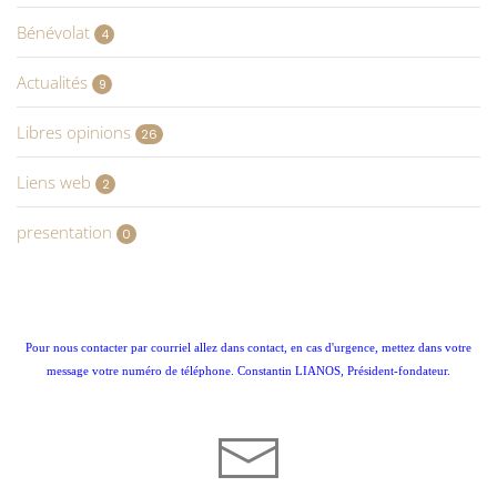
Bénévolat
4
Actualités
9
Libres opinions
26
Liens web
2
presentation
0
Pour nous contacter par courriel allez dans contact, en cas d'urgence, mettez dans votre
message votre numéro de téléphone. Constantin LIANOS, Président-fondateur.