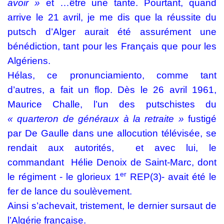
avoir »
et …être une tante. Pourtant, quand
arrive le 21 avril, je me dis que la réussite du
putsch d’Alger aurait été assurément une
bénédiction, tant pour les Français que pour les
Algériens.
Hélas, ce pronunciamiento, comme tant
d’autres, a fait un flop. Dès le 26 avril 1961,
Maurice Challe, l’un des putschistes du
« quarteron de généraux à la
retraite »
fustigé
par De Gaulle dans une allocution télévisée, se
rendait aux autorités,
et avec lui, le
commandant
Hélie Denoix de Saint-Marc, dont
er
le régiment - le glorieux 1
REP(3)- avait été le
fer de lance du soulèvement.
Ainsi s’achevait, tristement, le dernier sursaut de
l’Algérie française.