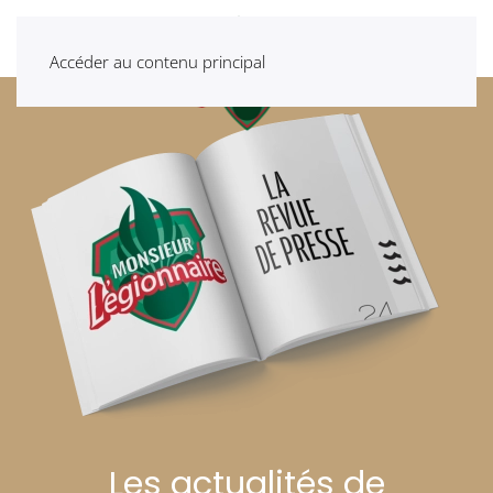
Accéder au contenu principal
Les actualités de