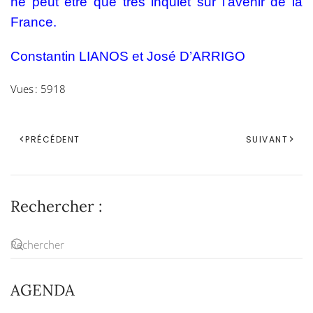
ne peut être que très inquiet sur l’avenir de la
France.
Constantin LIANOS et José D’ARRIGO
Vues : 5918
PRÉCÉDENT
SUIVANT
Rechercher :
AGENDA