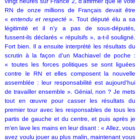
vingt heures sur France 2, d’affirmer que le vote
RN de onze millions de Français devait être
«
entendu et respecté
». Tout député élu a sa
légitimité et il n’y a pas de sous-députés,
fussent-ils déclarés « répulsifs », a-t-il souligné.
Fort bien. Il a ensuite interprété les résultats du
scrutin à la façon d’un Machiavel de poche :
« toutes les forces politiques se sont liguées
contre le RN et elles composent la nouvelle
assemblée : leur responsabilité est aujourd’hui
de travailler ensemble ». Génial, non ? Je mets
tout en œuvre pour casser les résultats du
premier tour avec les responsables de tous les
partis de gauche et du centre, et puis après je
m’en lave les mains en leur disant : « Allez, vous
avez voulu jouer au plus malin, maintenant vous