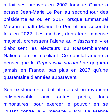
a fait ses preuves en 2002 lorsque Chirac a
écrasé Jean-Marie Le Pen au second tour des
présidentielles ou en 2017 lorsque Emmanuel
Macron a battu Marine Le Pen et une seconde
fois en 2022. Les médias, dans leur immense
majorité, orchestrent l’alerte au «
fascisme
» et
diabolisent les électeurs du Rassemblement
National en les nazifiant. Ce constat amène à
penser que le
Repoussoir national
ne gagnera
jamais en France, pas plus en 2027 qu’une
quarantaine d’années auparavant.
Son existence « d’idiot utile » est en revanche
indispensable aux autres partis, tous
minoritaires, pour exercer le pouvoir en se
liguant contre la «
menace
» RN. La France