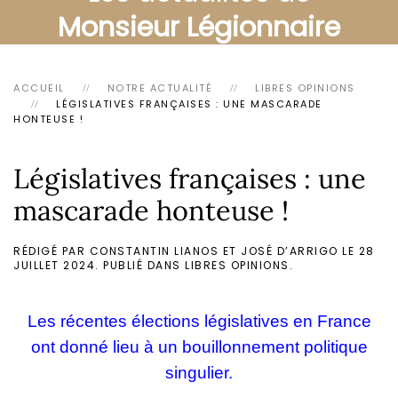
Monsieur Légionnaire
ACCUEIL
NOTRE ACTUALITÉ
LIBRES OPINIONS
LÉGISLATIVES FRANÇAISES : UNE MASCARADE
HONTEUSE !
Législatives françaises : une
mascarade honteuse !
RÉDIGÉ PAR CONSTANTIN LIANOS ET JOSÉ D’ARRIGO LE
28
JUILLET 2024
. PUBLIÉ DANS
LIBRES OPINIONS
.
Les récentes élections législatives en France
ont donné lieu à un bouillonnement politique
singulier.