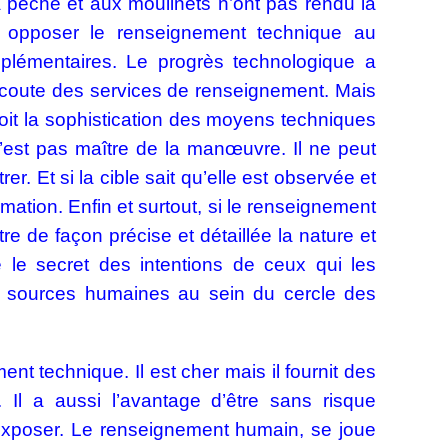
pêche et aux moulinets n’ont pas rendu la
à opposer le renseignement technique au
plémentaires. Le progrès technologique a
’écoute des services de renseignement. Mais
 soit la sophistication des moyens techniques
’est pas maître de la manœuvre. Il ne peut
r. Et si la cible sait qu’elle est observée et
ormation. Enfin et surtout, si le renseignement
e de façon précise et détaillée la nature et
e le secret des intentions de ceux qui les
 de sources humaines au sein du cercle des
nt technique. Il est cher mais il fournit des
es. Il a aussi l’avantage d’être sans risque
s’exposer. Le renseignement humain, se joue