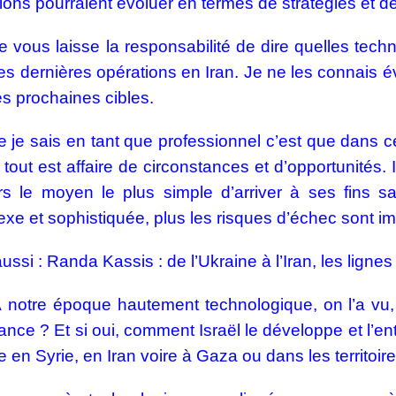
ions pourraient évoluer en termes de stratégies et 
e vous laisse la responsabilité de dire quelles tec
es dernières opérations en Iran. Je ne les connais é
es prochaines cibles.
 je sais en tant que professionnel c’est que dans
 tout est affaire de circonstances et d’opportunités.
urs le moyen le plus simple d’arriver à ses fins
xe et sophistiquée, plus les risques d’échec sont im
aussi :
Randa Kassis : de l’Ukraine à l’Iran, les ligne
 notre époque hautement technologique, on l’a vu,
ance ? Et si oui, comment Israël le développe et l’e
en Syrie, en Iran voire à Gaza ou dans les territoire