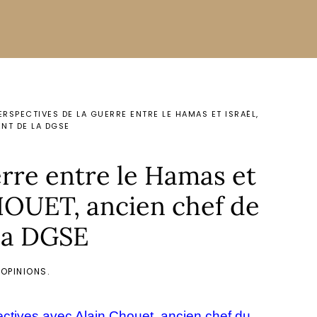
PERSPECTIVES DE LA GUERRE ENTRE LE HAMAS ET ISRAËL,
NT DE LA DGSE
erre entre le Hamas et
CHOUET, ancien chef de
la DGSE
 OPINIONS
.
pectives avec Alain Chouet, ancien chef du