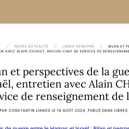
L
NOTRE ACTUALITÉ
LIBRES OPINIONS
BILAN ET 
EN AVEC ALAIN CHOUET, ANCIEN CHEF DE SERVICE DE RENSEIGNEME
an et perspectives de la gu
aël, entretien avec Alain 
vice de renseignement de 
 PAR CONSTANTIN LIANOS LE
19 AOÛT 2024
. PUBLIÉ DANS
LIBRES
s de guerre entre le Hamas et Israël : Bilan et pers