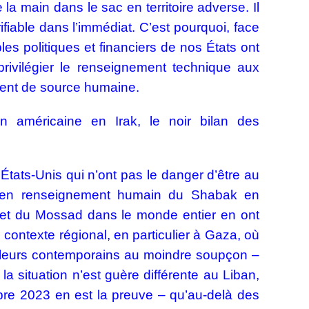
 la main dans le sac en territoire adverse. Il
rifiable dans l’immédiat. C’est pourquoi, face
es politiques et financiers de nos États ont
ivilégier le renseignement technique aux
ment de source humaine.
on américaine en Irak, le noir bilan des
 États-Unis qui n’ont pas le danger d’être au
és en renseignement humain du Shabak en
t et du Mossad dans le monde entier en ont
le contexte régional, en particulier à Gaza, où
ner leurs contemporains au moindre soupçon –
a situation n’est guère différente au Liban,
obre 2023 en est la preuve – qu’au-delà des