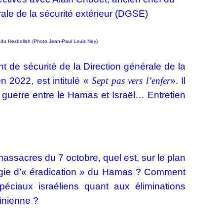
ale de la sécurité extérieur (DGSE)
e du Hezbollah (Photo Jean-Paul Louis Ney)
t de sécurité de la Direction générale de la
n 2022, est intitulé «
S
ept pas vers l’enfer
». Il
de guerre entre le Hamas et Israël… Entretien
massacres du 7 octobre, quel est, sur le plan
ratégie d’« éradication » du Hamas ? Comment
spéciaux israéliens quant aux éliminations
tinienne ?