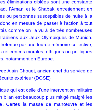
es éliminations ciblées sont une constante
ad, l’Aman et le Shabak entretiennent en
res ou personnes susceptibles de nuire à la
t donc en mesure de passer à l’action à tout
nités comme on l’a vu à de très nombreuses
s israéliens aux Jeux Olympiques de Munich.
ntretenue par une lourde mémoire collective,
s réticences morales, éthiques ou politiques
ies, notamment en Europe.
vec Alain Chouet, ancien chef du service de
écurité extérieur (DGSE)
ue qui est celle d’une intervention militaire
n bilan est beaucoup plus mitigé malgré les
aîne. Certes la masse de manœuvre et les