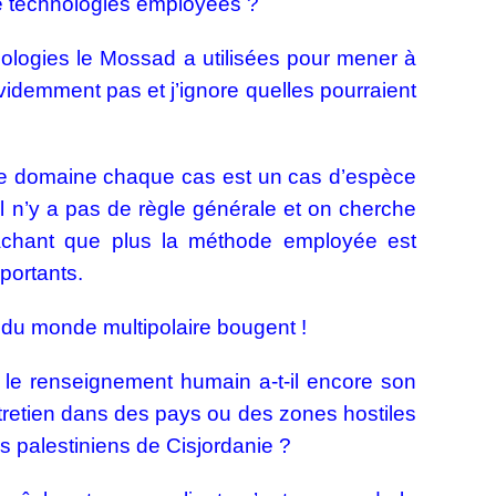
de technologies employées ?
hnologies le Mossad a utilisées pour mener à
videmment pas et j’ignore quelles pourraient
 ce domaine chaque cas est un cas d’espèce
 Il n’y a pas de règle générale et on cherche
 sachant que plus la méthode employée est
portants.
s du monde multipolaire bougent !
 le renseignement humain a-t-il encore son
ntretien dans des pays ou des zones hostiles
s palestiniens de Cisjordanie ?