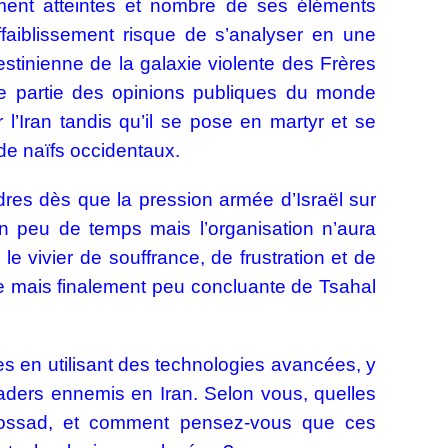
ement atteintes et nombre de ses éléments
ffaiblissement risque de s’analyser en une
estinienne de la galaxie violente des Frères
e partie des opinions publiques du monde
l’Iran tandis qu’il se pose en martyr et se
de naïfs occidentaux.
ndres dès que la pression armée d’Israël sur
n peu de temps mais l’organisation n’aura
le vivier de souffrance, de frustration et de
e mais finalement peu concluante de Tsahal
s en utilisant des technologies avancées, y
leaders ennemis en Iran. Selon vous, quelles
u Mossad, et comment pensez-vous que ces