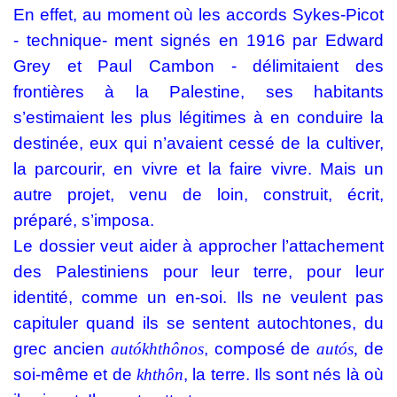
En effet, au moment où les accords Sykes-Picot
- technique- ment signés en 1916 par Edward
Grey et Paul Cambon - délimitaient des
frontières à la Palestine, ses habitants
s’estimaient les plus légitimes à en conduire la
destinée, eux qui n’avaient cessé de la cultiver,
la parcourir, en vivre et la faire vivre. Mais un
autre projet, venu de loin, construit, écrit,
préparé, s’imposa.
Le dossier veut aider à approcher l’attachement
des Palestiniens pour leur terre, pour leur
identité, comme un en-soi. Ils ne veulent pas
capituler quand ils se sentent autochtones, du
grec ancien
autókhthônos
, composé de
autós
,
de
soi-même et de
khthôn
, la terre. Ils sont nés là où