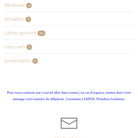
Bénévolat
4
Actualités
9
Libres opinions
26
Liens web
2
presentation
0
Pour nous contacter par courriel allez dans contact, en cas d'urgence, mettez dans votre
message votre numéro de téléphone. Constantin LIANOS, Président-fondateur.