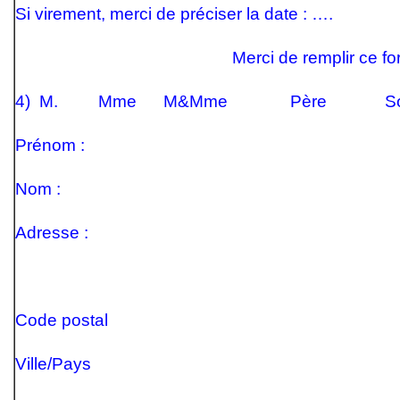
Si virement, merci de préciser la date : ….
Merci de remplir ce
4) M. Mme M&Mme Père Sœur Au
Prénom :
Nom :
Adresse :
Code postal
Ville/Pays