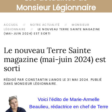
Monsieur Légionnaire
ACCUEIL
NOTRE ACTUALITÉ
MONSIEUR
LÉGIONNAIRE
LE NOUVEAU TERRE SAINTE MAGAZINE
(MAI-JUIN 2024) EST SORTI
Le nouveau Terre Sainte
magazine (mai-juin 2024) est
sorti
RÉDIGÉ PAR CONSTANTIN LIANOS LE
31 MAI 2024
. PUBLIÉ
DANS
MONSIEUR LÉGIONNAIRE
.
Voici l’édito de
Marie-Armelle
Beaulieu,
rédactrice en chef de Terre