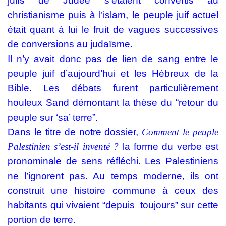
juifs de Judée s’étaient convertis au
christianisme puis à l’islam, le peuple juif actuel
était quant à lui le fruit de vagues successives
de conversions au judaïsme.
Il n’y avait donc pas de lien de sang entre le
peuple juif d’aujourd’hui et les Hébreux de la
Bible. Les débats furent particulièrement
houleux Sand démontant la thèse du “retour du
peuple sur ‘sa’ terre”.
Dans le titre de notre dossier,
Comment
le peuple
Palestinien s’est-il inventé ?
la forme du verbe est
pronominale de sens réfléchi. Les Palestiniens
ne l’ignorent pas. Au temps moderne, ils ont
construit une histoire commune à ceux des
habitants qui vivaient “depuis toujours” sur cette
portion de terre.