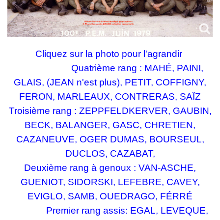
Cliquez sur la photo pour l'agrandir
Quatrième rang : MAHÉ, PAINI,
GLAIS, (
JEAN n'est plus
), PETIT, COFFIGNY,
FERON, MARLEAUX, CONTRERAS, SAÏZ
Troisième rang : ZEPPFELDKERVER, GAUBIN,
BECK, BALANGER, GASC, CHRETIEN,
CAZANEUVE, OGER DUMAS, BOURSEUL,
DUCLOS, CAZABAT,
Deuxième rang à genoux : VAN-ASCHE,
GUENIOT, SIDORSKI, LEFEBRE, CAVEY,
EVIGLO, SAMB, OUEDRAGO, FÉRRÉ
Premier rang assis: EGAL, LEVEQUE,