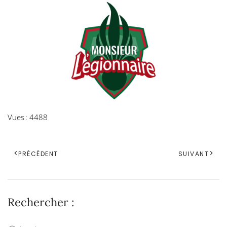
Vues : 4488
PRÉCÉDENT
SUIVANT
Rechercher :